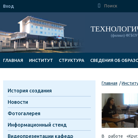

Вход
ТЕХНОЛОГИ
(филиал) ФГБОУ 
ГЛАВНАЯ
ИНСТИТУТ
СТРУКТУРА
СВЕДЕНИЯ ОБ ОБРАЗ
ДОКУМЕНТЫ
Главная
Инстит
История создания
Новости
Фотогалерея
Информационный стенд
Видеопрезентации кафедр
В работе «Круг