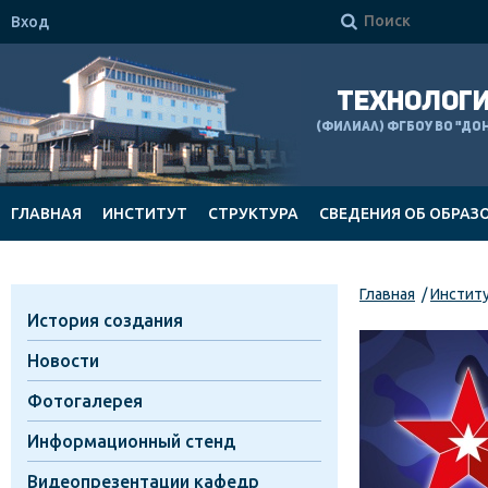

Вход
ТЕХНОЛОГИ
(филиал) ФГБОУ ВО "Д
ГЛАВНАЯ
ИНСТИТУТ
СТРУКТУРА
СВЕДЕНИЯ ОБ ОБРАЗ
ДОКУМЕНТЫ
Главная
Инстит
История создания
Новости
Фотогалерея
Информационный стенд
Видеопрезентации кафедр