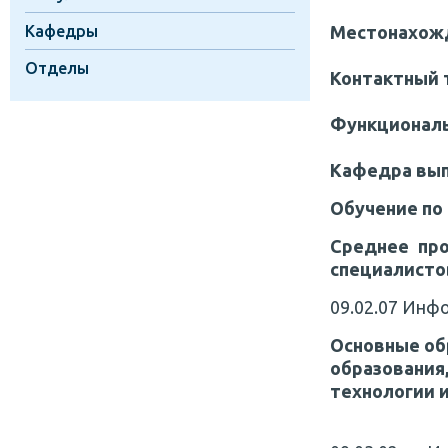
Кафедры
Местонахож
Отделы
Контактный 
Функциональ
Кафедра вып
Обучение по
Среднее про
специалисто
09.02.07 Инф
Основные об
образован
технологии и