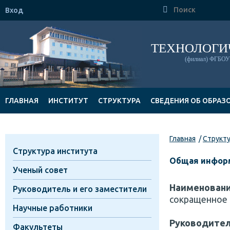

Вход
ТЕХНОЛОГИ
(филиал) ФГБОУ 
ГЛАВНАЯ
ИНСТИТУТ
СТРУКТУРА
СВЕДЕНИЯ ОБ ОБРАЗ
ДОКУМЕНТЫ
Главная
Структ
Структура института
Общая информ
Ученый совет
Наименовани
Руководитель и его заместители
сокращенное 
Научные работники
Руководител
Факультеты