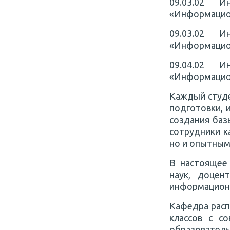
09.03.02 
«Информацион
09.03.02 
«Информацио
09.04.02 
«Информацион
Каждый студ
подготовки, 
создания баз
сотрудники к
но и опытным
В настоящее
наук, доцен
информационн
Кафедра расп
классов с с
образовате