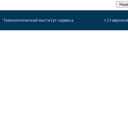
Технологический институт сервиса
г.Ставропол