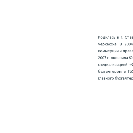
Родилась в г. Ст
Черкесске. В 200
коммерции и права
2007 г. окончила 
специализацией «
бухгалтером в ГБ
главного бухгалте