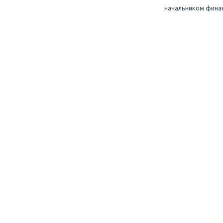
начальником финан