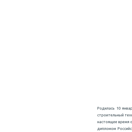
Родилась 10 январ
строительный техн
настоящее время о
дипломом Российс