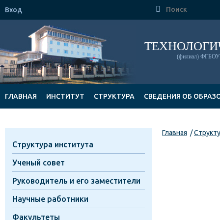

Вход
ТЕХНОЛОГИ
(филиал) ФГБОУ 
ГЛАВНАЯ
ИНСТИТУТ
СТРУКТУРА
СВЕДЕНИЯ ОБ ОБРАЗ
ДОКУМЕНТЫ
Главная
Структ
Структура института
Ученый совет
Руководитель и его заместители
Научные работники
Факультеты